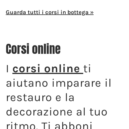
Guarda tutti i corsi in bottega »
Corsi online
I
corsi online
ti
aiutano imparare il
restauro e la
decorazione al tuo
ritmo. Ti abboni