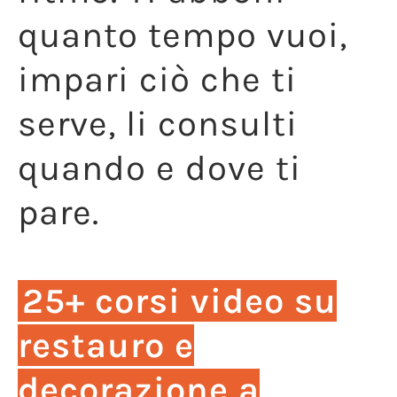
quanto tempo vuoi,
impari ciò che ti
serve, li consulti
quando e dove ti
pare.
25+ corsi video su
restauro e
decorazione a