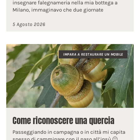
insegnare falegnameria nella mia bottega a
Milano, immaginavo che due giornate
5 Agosto 2026
IMPARA A RESTAURARE UN MOBILE
Come riconoscere una quercia
Passeggiando in campagna o in città mi capita
spesso di camminare con il naso all’insù 🙂