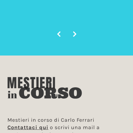
mobili. Ancora grazie quindi e arr
ad un’altra interessante esperienz
Lorenza
Mestieri in corso di Carlo Ferrari
Contattaci qui
o scrivi una mail a