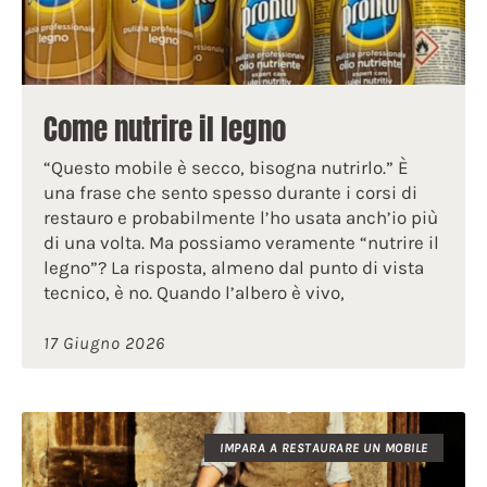
Come nutrire il legno
“Questo mobile è secco, bisogna nutrirlo.” È
una frase che sento spesso durante i corsi di
restauro e probabilmente l’ho usata anch’io più
di una volta. Ma possiamo veramente “nutrire il
legno”? La risposta, almeno dal punto di vista
tecnico, è no. Quando l’albero è vivo,
17 Giugno 2026
IMPARA A RESTAURARE UN MOBILE