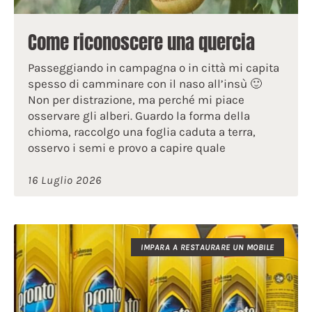
Come riconoscere una quercia
Passeggiando in campagna o in città mi capita
spesso di camminare con il naso all’insù 🙂
Non per distrazione, ma perché mi piace
osservare gli alberi. Guardo la forma della
chioma, raccolgo una foglia caduta a terra,
osservo i semi e provo a capire quale
16 Luglio 2026
IMPARA A RESTAURARE UN MOBILE