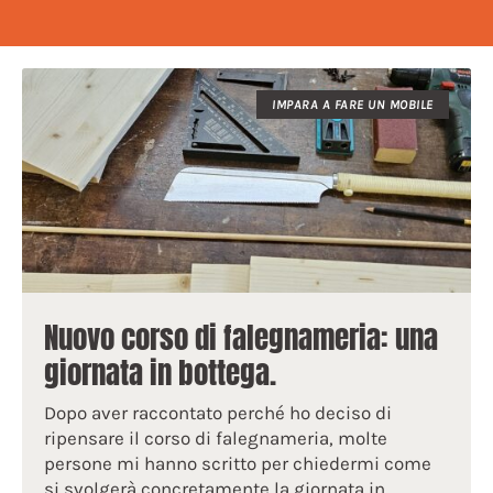
IMPARA A FARE UN MOBILE
Nuovo corso di falegnameria: una
giornata in bottega.
Dopo aver raccontato perché ho deciso di
ripensare il corso di falegnameria, molte
persone mi hanno scritto per chiedermi come
si svolgerà concretamente la giornata in