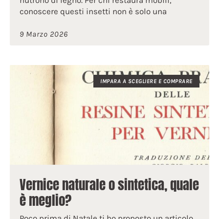
nutrono di legno. Per chi restaura mobili,
conoscere questi insetti non è solo una
9 Marzo 2026
IMPARA A SCEGLIERE E COMPRARE
Vernice naturale o sintetica, quale
è meglio?
Poco prima di Natale ti ho proposto un articolo