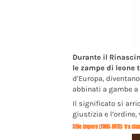
Durante il Rinascim
le zampe di leone t
d’Europa, diventano 
abbinati a gambe a 
Il significato si arr
giustizia e l’ordine,
Stile Impero (1805–1815): tra c