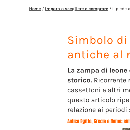
Home
/
Impara a scegliere e comprare
/ Il piede 
Simbolo
d
antiche
al
La zampa di leone è
storico.
Ricorrente n
cassettoni e altri m
questo articolo ripe
relazione ai periodi 
Antico Egitto, Grecia e Roma: sim