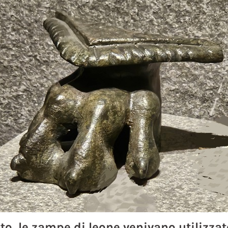
tto, le zampe di leone venivano utilizzat