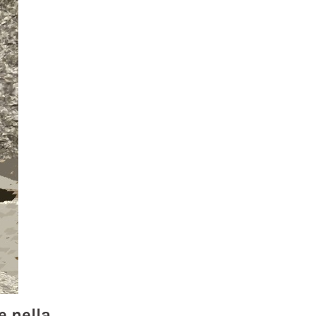
e nella