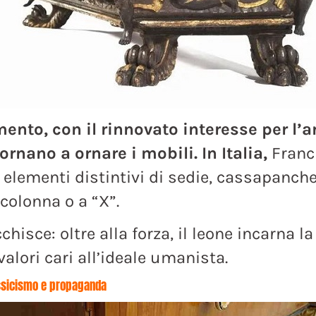
ento, con il rinnovato interesse per l’a
ornano a ornare i mobili. In Italia,
Franci
elementi distintivi di sedie, cassapanche
colonna o a “X”.
icchisce: oltre alla forza, il leone incarna l
 valori cari all’ideale umanista.
lassicismo e propaganda