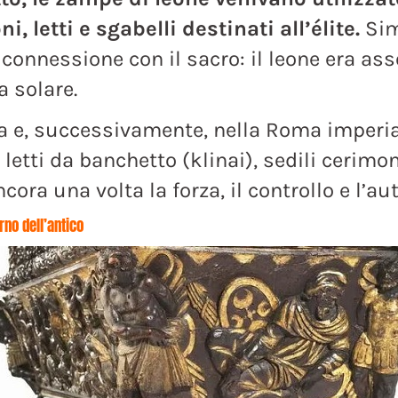
i, letti e sgabelli destinati all’élite.
Sim
 connessione con il sacro: il leone era ass
a solare.
ca e, successivamente, nella Roma imperia
etti da banchetto (klinai), sedili cerimoni
ra una volta la forza, il controllo e l’aut
rno dell’antico