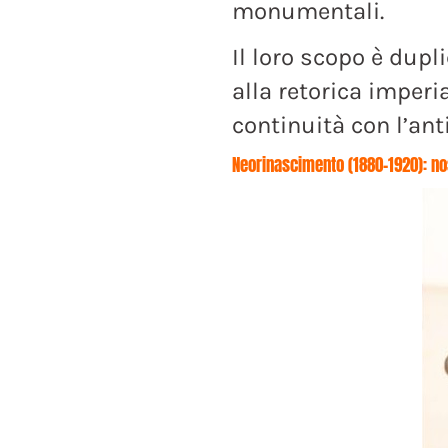
monumentali.
Il loro scopo è dupl
alla retorica imperia
continuità con l’ant
Neorinascimento (1880-1920): no