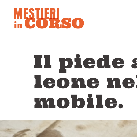
Il piede
leone ne
mobile.