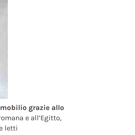
mobilio grazie allo
 romana e all’Egitto,
 letti