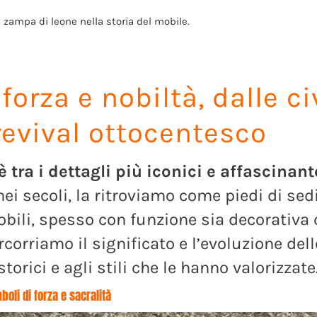
a zampa di leone nella storia del mobile.
i
forza
e
nobiltà,
dalle
ci
revival
ottocentesco
 tra i dettagli più iconici e affascinant
ei secoli, la ritroviamo come piedi di sedie,
obili, spesso con funzione sia decorativa 
rcorriamo il significato e l’evoluzione del
storici e agli stili che le hanno valorizzate
boli di forza e sacralità