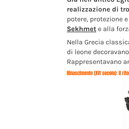
realizzazione di tron
potere, protezione e
Sekhmet
e alla forz
Nella Grecia classi
di leone decoravano l
Rappresentavano anco
Rinascimento (XVI secolo): il rito