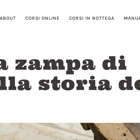
ABOUT
CORSI ONLINE
CORSI IN BOTTEGA
MANUA
 a zampa di
lla storia d