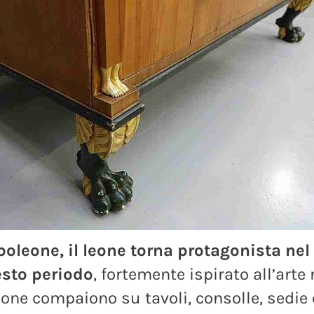
oleone, il leone torna protagonista nel 
esto periodo
, fortemente ispirato all’arte
eone compaiono su tavoli, consolle, sedie e