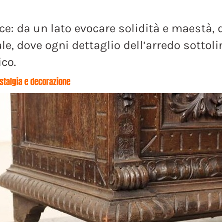
ice: da un lato evocare solidità e maestà, d
le, dove ogni dettaglio dell’arredo sottolin
ico.
stalgia e decorazione