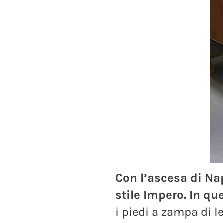
Con l’ascesa di Nap
stile Impero. In qu
i piedi a zampa di l