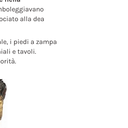
boleggiavano
ociato alla dea
le, i piedi a zampa
ali e tavoli.
orità.