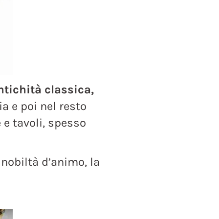
ntichità classica,
a e poi nel resto
 e tavoli, spesso
a nobiltà d’animo, la