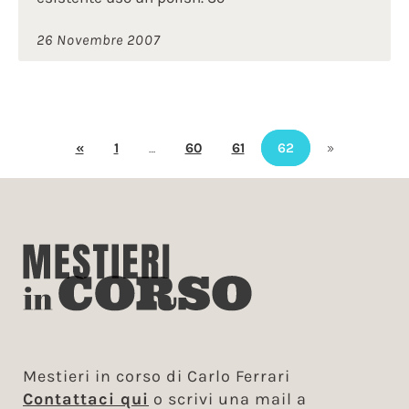
26 Novembre 2007
«
1
…
60
61
62
»
Mestieri in corso di Carlo Ferrari
Contattaci qui
o scrivi una mail a