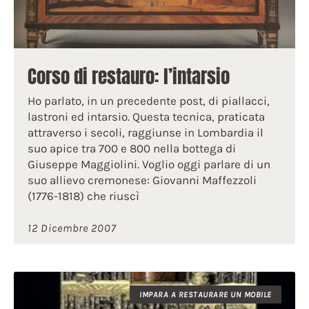
Corso di restauro: l’intarsio
Ho parlato, in un precedente post, di piallacci,
lastroni ed intarsio. Questa tecnica, praticata
attraverso i secoli, raggiunse in Lombardia il
suo apice tra 700 e 800 nella bottega di
Giuseppe Maggiolini. Voglio oggi parlare di un
suo allievo cremonese: Giovanni Maffezzoli
(1776-1818) che riuscì
12 Dicembre 2007
IMPARA A RESTAURARE UN MOBILE