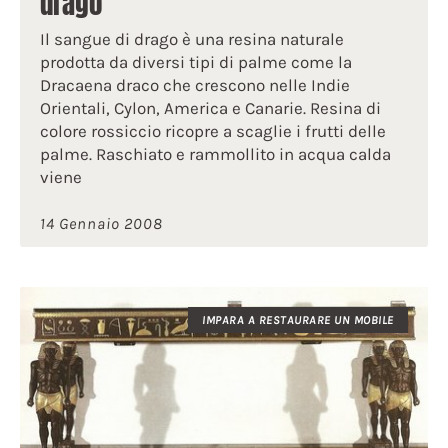
drago
Il sangue di drago è una resina naturale
prodotta da diversi tipi di palme come la
Dracaena draco che crescono nelle Indie
Orientali, Cylon, America e Canarie. Resina di
colore rossiccio ricopre a scaglie i frutti delle
palme. Raschiato e rammollito in acqua calda
viene
14 Gennaio 2008
IMPARA A RESTAURARE UN MOBILE