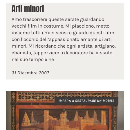
Arti minori
Amo trascorrere queste serate guardando
vecchi film in costume. Mi piacciono, metto
insieme tutti i miei sensi e guardo questi film
con l’occhio dell’appassionato amante di arti
minori. Mi ricordano che ogni artista, artigiano,
ebanista, tappezziere o decoratore ha vissuto
nel suo tempo e ne
31 Dicembre 2007
IMPARA A RESTAURARE UN MOBILE