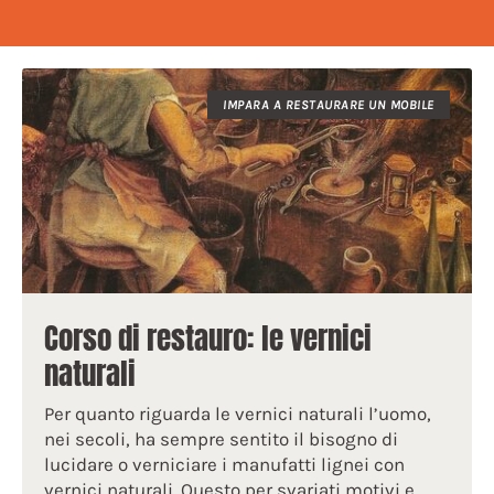
IMPARA A RESTAURARE UN MOBILE
Corso di restauro: le vernici
naturali
Per quanto riguarda le vernici naturali l’uomo,
nei secoli, ha sempre sentito il bisogno di
lucidare o verniciare i manufatti lignei con
vernici naturali. Questo per svariati motivi e