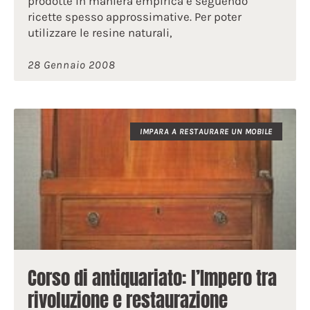
prodotte in maniera empirica e seguendo
ricette spesso approssimative. Per poter
utilizzare le resine naturali,
28 Gennaio 2008
IMPARA A RESTAURARE UN MOBILE
Corso di antiquariato: l’Impero tra
rivoluzione e restaurazione