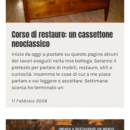
Corso di restauro: un cassettone
neoclassico
Inizio da oggi a postare su queste pagine alcuni
dei lavori eseguiti nella mia bottega. Saranno il
pretesto per parlare di mobili, restauro, stili e
curiosità. Insomma le cose di cui a me piace
parlare e voi leggere e ascoltare. Settimana
scorsa ho terminato un
11 Febbraio 2008
IMPARA A RESTAURARE UN MOBILE