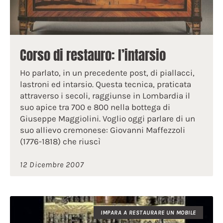
Corso di restauro: l’intarsio
Ho parlato, in un precedente post, di piallacci,
lastroni ed intarsio. Questa tecnica, praticata
attraverso i secoli, raggiunse in Lombardia il
suo apice tra 700 e 800 nella bottega di
Giuseppe Maggiolini. Voglio oggi parlare di un
suo allievo cremonese: Giovanni Maffezzoli
(1776-1818) che riuscì
12 Dicembre 2007
IMPARA A RESTAURARE UN MOBILE