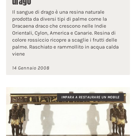
drago
Il sangue di drago è una resina naturale
prodotta da diversi tipi di palme come la
Dracaena draco che crescono nelle Indie
Orientali, Cylon, America e Canarie. Resina di
colore rossiccio ricopre a scaglie i frutti delle
palme. Raschiato e rammollito in acqua calda
viene
14 Gennaio 2008
IMPARA A RESTAURARE UN MOBILE