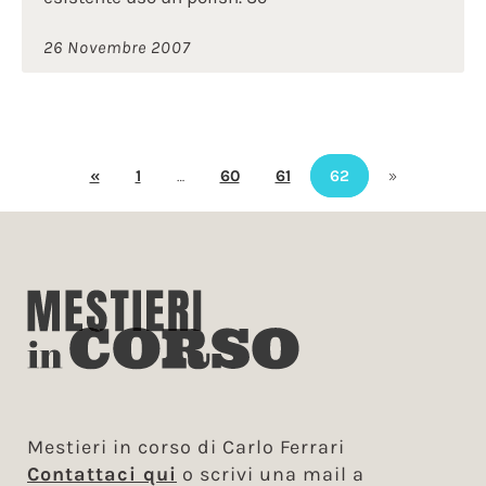
26 Novembre 2007
«
1
…
60
61
62
»
Mestieri in corso di Carlo Ferrari
Contattaci qui
o scrivi una mail a