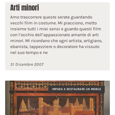
Arti minori
Amo trascorrere queste serate guardando
vecchi film in costume. Mi piacciono, metto
insieme tutti i miei sensi e guardo questi film
con l’occhio dell’appassionato amante di arti
minori. Mi ricordano che ogni artista, artigiano,
ebanista, tappezziere o decoratore ha vissuto
nel suo tempo e ne
31 Dicembre 2007
IMPARA A RESTAURARE UN MOBILE