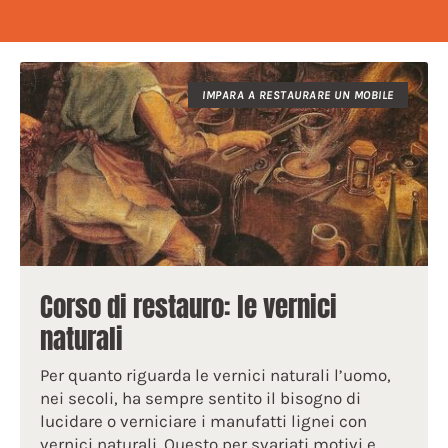
IMPARA A RESTAURARE UN MOBILE
Corso di restauro: le vernici
naturali
Per quanto riguarda le vernici naturali l’uomo,
nei secoli, ha sempre sentito il bisogno di
lucidare o verniciare i manufatti lignei con
vernici naturali. Questo per svariati motivi e