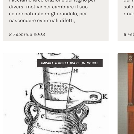
diversi motivi: per cambiare il suo
solo
colore naturale migliorandolo, per
rina
nascondere eventuali difetti,
8 Febbraio 2008
6 Fe
IMPARA A RESTAURARE UN MOBILE