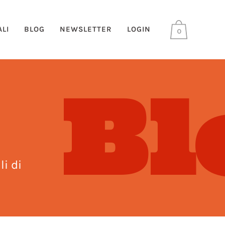
LI
BLOG
NEWSLETTER
LOGIN
0
Bl
li di