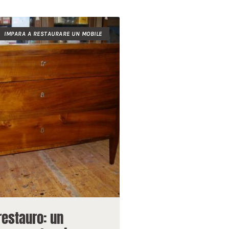
IMPARA A RESTAURARE UN MOBILE
restauro: un