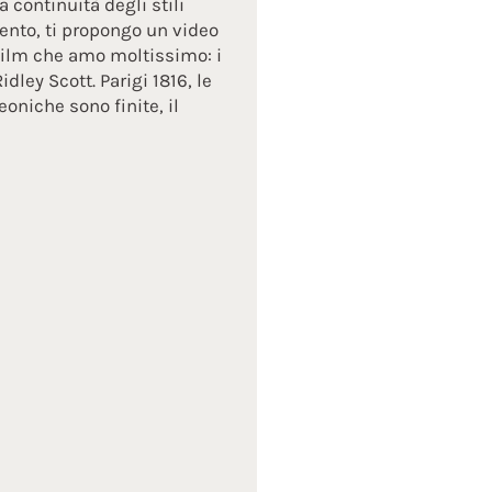
 continuità degli stili
ento, ti propongo un video
 film che amo moltissimo: i
idley Scott. Parigi 1816, le
oniche sono finite, il