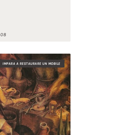
008
IMPARA A RESTAURARE UN MOBILE