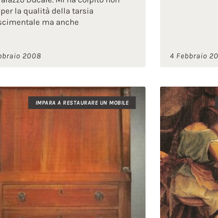
 per la qualità della tarsia
scimentale ma anche
bbraio 2008
4 Febbraio 2
IMPARA A RESTAURARE UN MOBILE