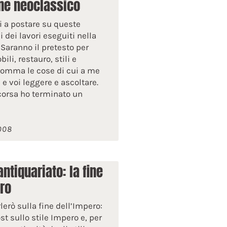
ne neoclassico
i a postare su queste
 dei lavori eseguiti nella
Saranno il pretesto per
ili, restauro, stili e
nsomma le cose di cui a me
 e voi leggere e ascoltare.
orsa ho terminato un
2008
antiquariato: la fine
ro
lerò sulla fine dell’Impero:
st sullo stile Impero e, per