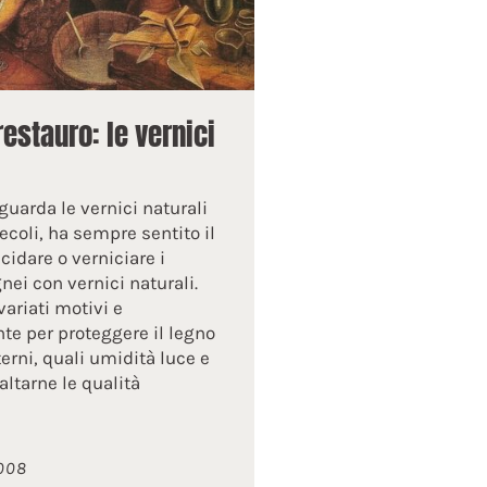
restauro: le vernici
guarda le vernici naturali
ecoli, ha sempre sentito il
cidare o verniciare i
nei con vernici naturali.
ariati motivi e
te per proteggere il legno
erni, quali umidità luce e
altarne le qualità
008