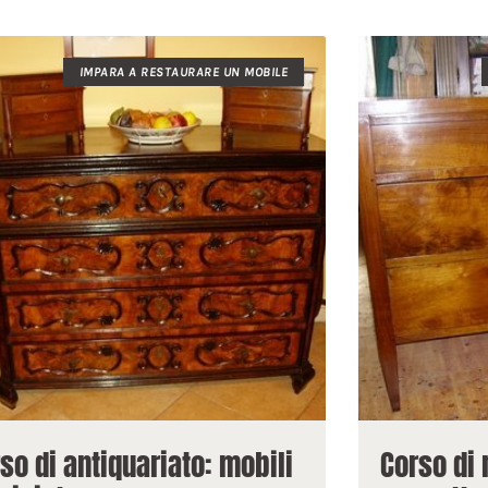
IMPARA A RESTAURARE UN MOBILE
so di antiquariato: mobili
Corso di 