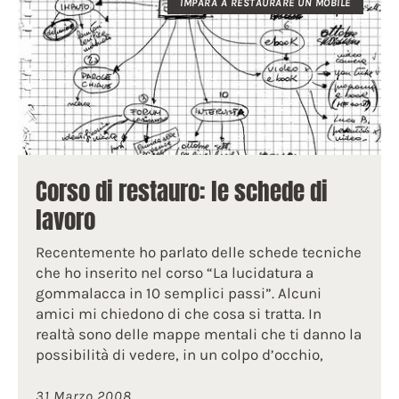
IMPARA A RESTAURARE UN MOBILE
Corso di restauro: le schede di
lavoro
Recentemente ho parlato delle schede tecniche
che ho inserito nel corso “La lucidatura a
gommalacca in 10 semplici passi”. Alcuni
amici mi chiedono di che cosa si tratta. In
realtà sono delle mappe mentali che ti danno la
possibilità di vedere, in un colpo d’occhio,
31 Marzo 2008