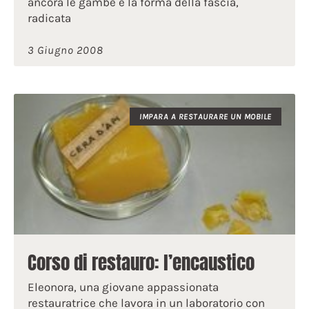
ancora le gambe e la forma della fascia,
radicata
3 Giugno 2008
IMPARA A RESTAURARE UN MOBILE
Corso di restauro: l’encaustico
Eleonora, una giovane appassionata
restauratrice che lavora in un laboratorio con