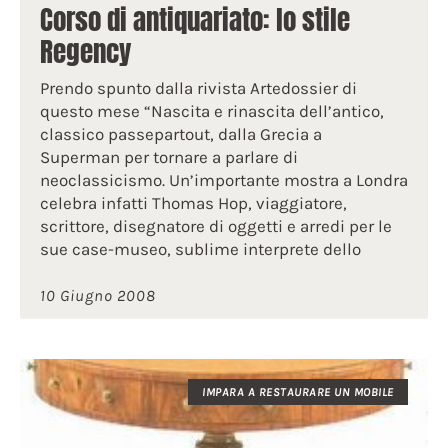
Corso di antiquariato: lo stile
Regency
Prendo spunto dalla rivista Artedossier di
questo mese “Nascita e rinascita dell’antico,
classico passepartout, dalla Grecia a
Superman per tornare a parlare di
neoclassicismo. Un’importante mostra a Londra
celebra infatti Thomas Hop, viaggiatore,
scrittore, disegnatore di oggetti e arredi per le
sue case-museo, sublime interprete dello
10 Giugno 2008
IMPARA A RESTAURARE UN MOBILE