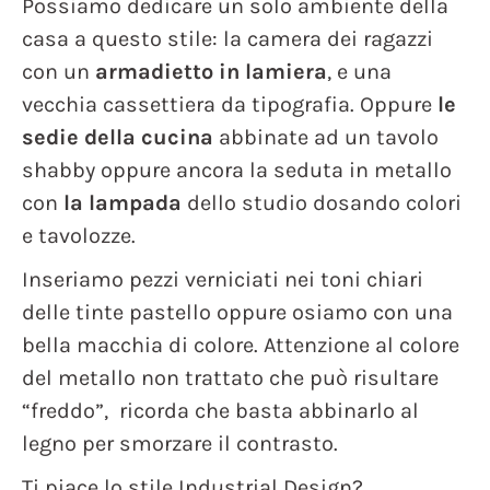
Possiamo dedicare un solo ambiente della
casa a questo stile: la camera dei ragazzi
con un
armadietto in lamiera
, e una
vecchia cassettiera da tipografia. Oppure
le
sedie della cucina
abbinate ad un tavolo
shabby oppure ancora la seduta in metallo
con
la lampada
dello studio dosando colori
e tavolozze.
Inseriamo pezzi verniciati nei toni chiari
delle tinte pastello oppure osiamo con una
bella macchia di colore. Attenzione al colore
del metallo non trattato che può risultare
“freddo”, ricorda che basta abbinarlo al
legno per smorzare il contrasto.
Ti piace lo stile Industrial Design?