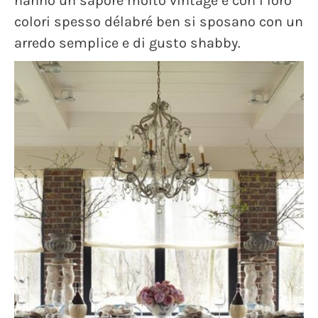
hanno un sapore molto vintage e con i loro
colori spesso délabré ben si sposano con un
arredo semplice e di gusto shabby.