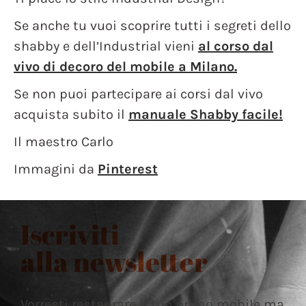
Se anche tu vuoi scoprire tutti i segreti dello
shabby e dell’Industrial vieni
al corso dal
vivo di decoro del mobile a Milano.
Se non puoi partecipare ai corsi dal vivo
acquista subito il
manuale Shabby facile!
Il maestro Carlo
Immagini da
Pinterest
Iscriviti
alla newsletter
Vorresti restaurare il tuo primo mobile ma