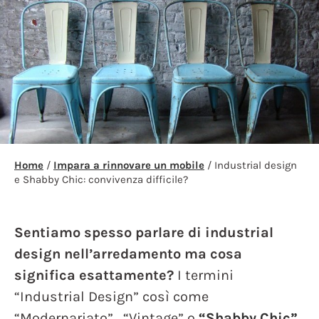
Home
/
Impara a rinnovare un mobile
/ Industrial design
e Shabby Chic: convivenza difficile?
Sentiamo spesso parlare di industrial
design nell’arredamento ma cosa
significa esattamente?
I termini
“Industrial Design” così come
“Modernariato” , “Vintage” o
“Shabby Chic”