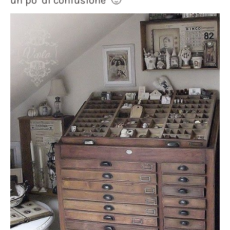
un po’ di confusione 🙂