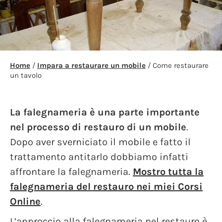
Home
/
Impara a restaurare un mobile
/ Come restaurare
un tavolo
La falegnameria è una parte importante
nel processo di restauro di un mobile
.
Dopo aver sverniciato il mobile e fatto il
trattamento antitarlo dobbiamo infatti
affrontare la falegnameria.
Mostro tutta la
falegnameria del restauro nei miei Corsi
Online
.
L’approccio alla falegnameria nel restauro è