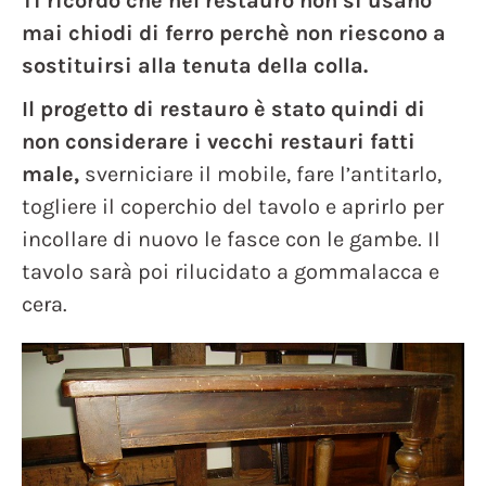
Ti ricordo che nel restauro non si usano
mai chiodi di ferro perchè non riescono a
sostituirsi alla tenuta della colla.
Il progetto di restauro è stato quindi di
non considerare i vecchi restauri fatti
male,
sverniciare il mobile, fare l’antitarlo,
togliere il coperchio del tavolo e aprirlo per
incollare di nuovo le fasce con le gambe. Il
tavolo sarà poi rilucidato a gommalacca e
cera.