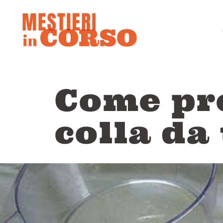
Come pr
colla da