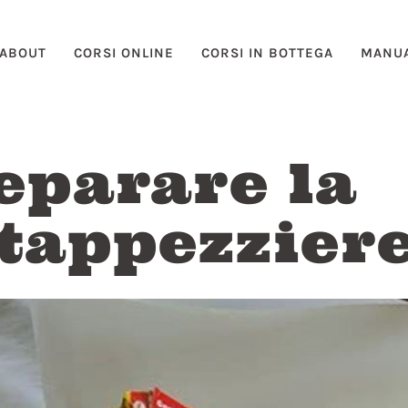
ABOUT
CORSI ONLINE
CORSI IN BOTTEGA
MANUA
eparare la
 tappezzier