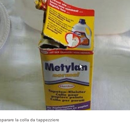
parare la colla da tappezziere