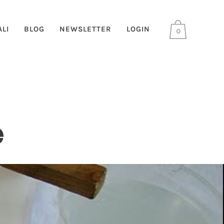
LI
BLOG
NEWSLETTER
LOGIN
0
e