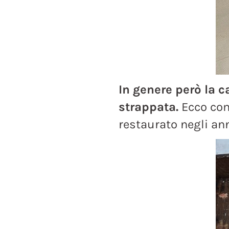
In genere però la c
strappata.
Ecco com
restaurato negli ann