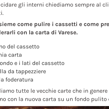
ucidare gli interni chiediamo sempre al cl
i.
ieme come pulire i cassetti e come pre
erarli con la carta di Varese.
no del cassetto
hia carta
ondo e i lati del cassetto
lla da tappezziere
a foderatura
iamo tutte le vecchie carte che in genere
mo con la nuova carta su un fondo pulito 