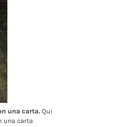
on una carta.
Qui
n una carta