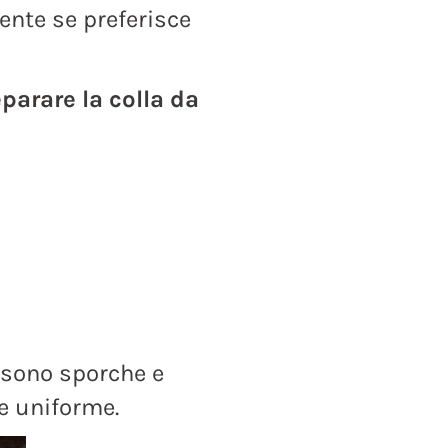
iente se preferisce
parare la colla da
 sono sporche e
e uniforme.