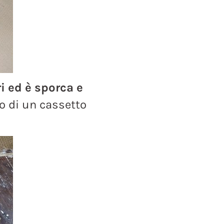
i ed è sporca e
no di un cassetto