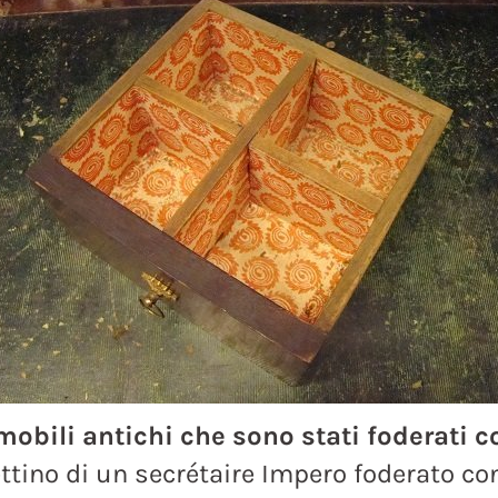
mobili antichi che sono stati foderati c
ttino di un secrétaire Impero foderato co