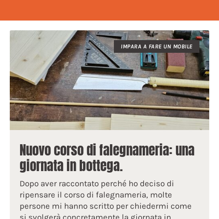
IMPARA A FARE UN MOBILE
Nuovo corso di falegnameria: una
giornata in bottega.
Dopo aver raccontato perché ho deciso di
ripensare il corso di falegnameria, molte
persone mi hanno scritto per chiedermi come
si svolgerà concretamente la giornata in