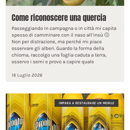
Come riconoscere una quercia
Passeggiando in campagna o in città mi capita
spesso di camminare con il naso all’insù 🙂
Non per distrazione, ma perché mi piace
osservare gli alberi. Guardo la forma della
chioma, raccolgo una foglia caduta a terra,
osservo i semi e provo a capire quale
16 Luglio 2026
IMPARA A RESTAURARE UN MOBILE