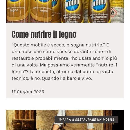
Come nutrire il legno
“Questo mobile è secco, bisogna nutrirlo.” È
una frase che sento spesso durante i corsi di
restauro e probabilmente l’ho usata anch’io più
di una volta. Ma possiamo veramente “nutrire il
legno”? La risposta, almeno dal punto di vista
tecnico, è no. Quando l’albero è vivo,
17 Giugno 2026
IMPARA A RESTAURARE UN MOBILE