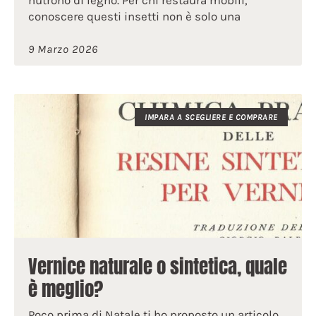
nutrono di legno. Per chi restaura mobili,
conoscere questi insetti non è solo una
9 Marzo 2026
IMPARA A SCEGLIERE E COMPRARE
Vernice naturale o sintetica, quale
è meglio?
Poco prima di Natale ti ho proposto un articolo