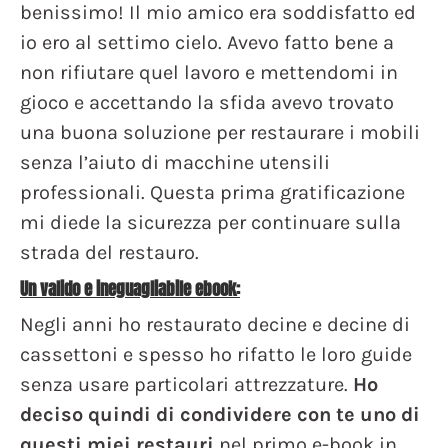
benissimo! Il mio amico era soddisfatto ed
io ero al settimo cielo. Avevo fatto bene a
non rifiutare quel lavoro e mettendomi in
gioco e accettando la sfida avevo trovato
una buona soluzione per restaurare i mobili
senza l’aiuto di macchine utensili
professionali. Questa prima gratificazione
mi diede la sicurezza per continuare sulla
strada del restauro.
Un valido e ineguagliabile ebook:
Negli anni ho restaurato decine e decine di
cassettoni e spesso ho rifatto le loro guide
senza usare particolari attrezzature.
Ho
deciso quindi di condividere con te uno di
questi miei restauri
nel primo e-book in