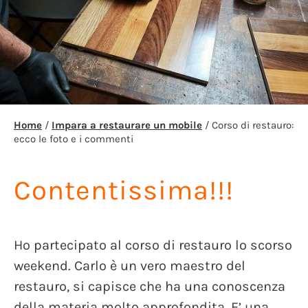
Home
/
Impara a restaurare un mobile
/ Corso di restauro:
ecco le foto e i commenti
Contentissima!!!
Ho partecipato al corso di restauro lo scorso
weekend. Carlo è un vero maestro del
restauro, si capisce che ha una conoscenza
della materia molto approfondita. E’ una