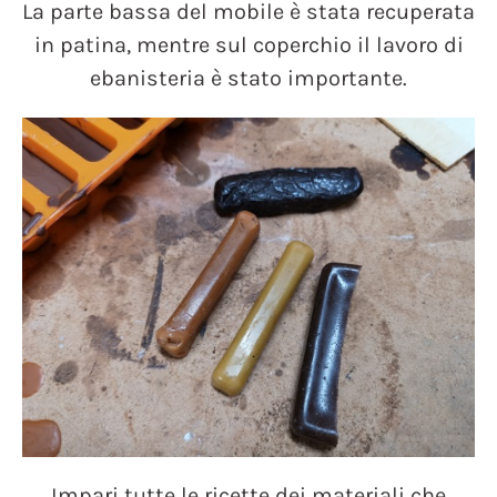
La parte bassa del mobile è stata recuperata
in patina, mentre sul coperchio il lavoro di
ebanisteria è stato importante.
Impari tutte le ricette dei materiali che