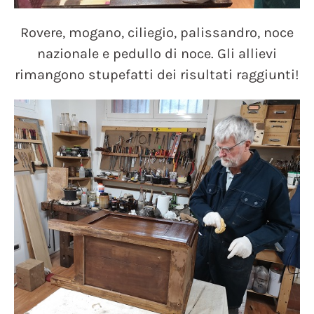
Rovere, mogano, ciliegio, palissandro, noce
nazionale e pedullo di noce. Gli allievi
rimangono stupefatti dei risultati raggiunti!