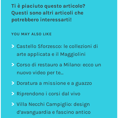
Ti è piaciuto questo articolo?
Questi sono altri articoli che
potrebbero interessarti!
YOU MAY ALSO LIKE
Castello Sforzesco: le collezioni di
arte applicata e il Maggiolini
Corso di restauro a Milano: ecco un
nuovo video per te…
Doratura a missione e a guazzo
Riprendono i corsi dal vivo
Villa Necchi Campiglio: design
d’avanguardia e fascino antico