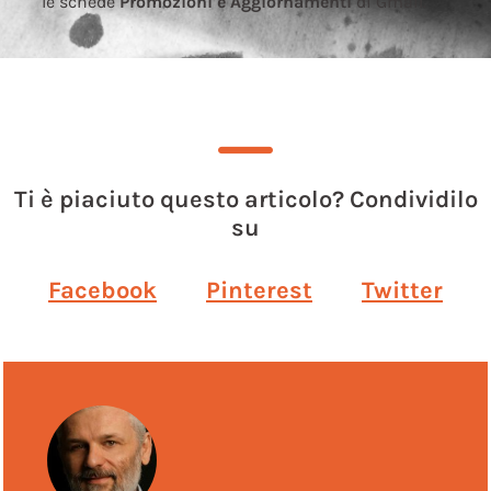
le schede
Promozioni e Aggiornamenti
di Gmail.
Ti è piaciuto questo articolo? Condividilo
su
Facebook
Pinterest
Twitter