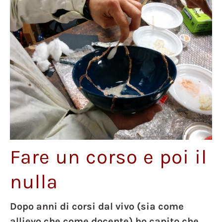
Fare un corso e poi il
nulla
Dopo anni di corsi dal vivo (sia come
allievo che come docente) ho capito che