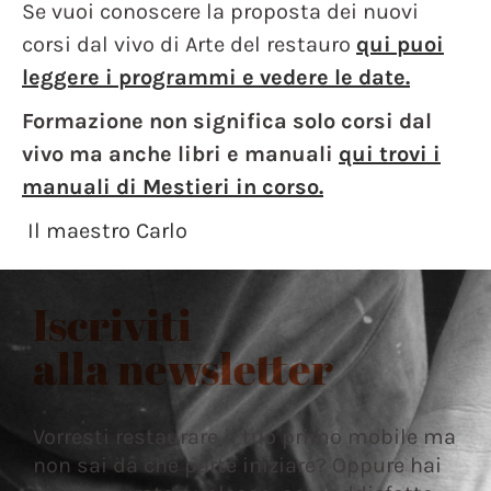
Se vuoi conoscere la proposta dei nuovi
corsi dal vivo di Arte del restauro
qui puoi
leggere i programmi e vedere le date.
Formazione non significa solo corsi dal
vivo ma anche libri e manuali
qui trovi i
manuali di Mestieri in corso.
Il maestro Carlo
Iscriviti
alla newsletter
Vorresti restaurare il tuo primo mobile ma
non sai da che parte iniziare? Oppure hai