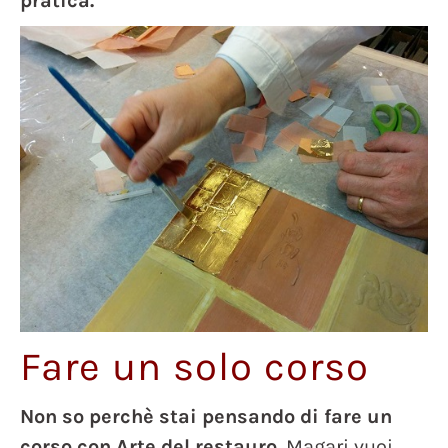
pratica.
Fare un solo corso
Non so perchè stai pensando di fare un
corso con Arte del restauro.
Magari vuoi