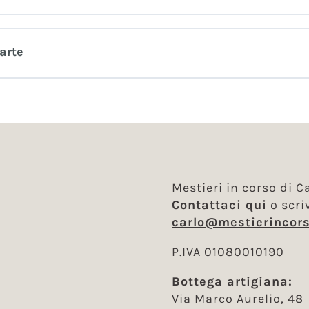
arte
Mestieri in corso di Ca
Contattaci qui
o scri
carlo@mestierincors
P.IVA 01080010190
Bottega artigiana:
Via Marco Aurelio, 48