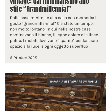
Vintage: dal minimalismo allo
stile “Grandmillennial”
Dalla casa minimale alla casa con memoria: il
gusto “grandmillennial” C’è stato un tempo,
non molto lontano, in cui nelle nostre case
dominavano il bianco, il legno chiaro e le linee
pulite. I mobili dovevano “sparire” per lasciare
spazio alla luce, e ogni oggetto superfluo
8 Ottobre 2025
IMPARA A RESTAURARE UN MOBILE