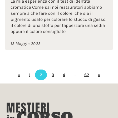
La mia esperienza con il test di identità
cromatica Come sai noi restauratori abbiamo
sempre a che fare con il colore, che sia il
pigmento usato per colorare lo stucco di gesso,
il colore di una stoffa per tappezzare una sedia
oppure il colore consigliato
15 Maggio 2025
«
1
2
3
4
…
62
»