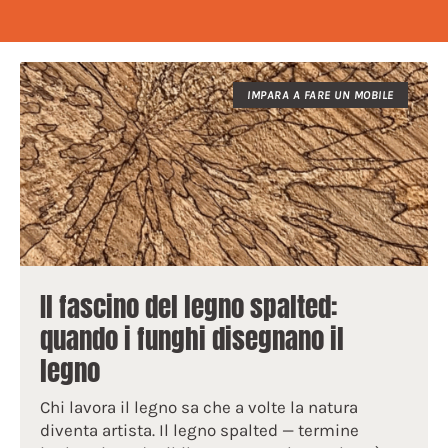
IMPARA A FARE UN MOBILE
Il fascino del legno spalted:
quando i funghi disegnano il
legno
Chi lavora il legno sa che a volte la natura
diventa artista. Il legno spalted — termine