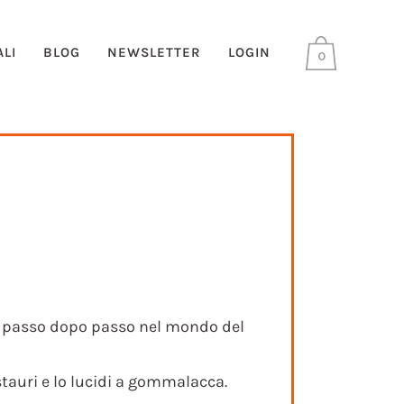
LI
BLOG
NEWSLETTER
LOGIN
0
da passo dopo passo nel mondo del
estauri e lo lucidi a gommalacca.