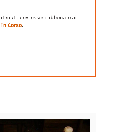
ntenuto devi essere abbonato ai
 in Corso
.