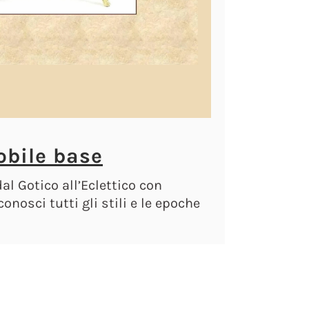
obile base
al Gotico all’Eclettico con
conosci tutti gli stili e le epoche