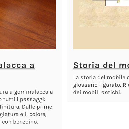
alacca a
Storia del m
La storia del mobile d
glossario figurato. Ri
datura a gommalacca a
dei mobili antichi.
 tutti i passaggi:
finitura. Dalle prime
iatura e il colore,
ra con benzoino.