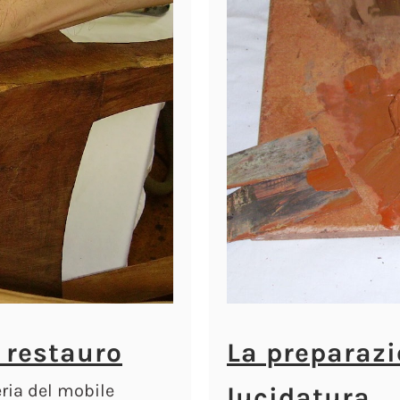
 restauro
La preparazi
ria del mobile
lucidatura