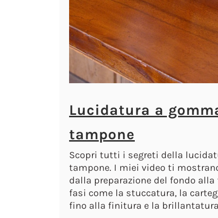
Lucidatura a gomm
tampone
Scopri tutti i segreti della luci
tampone. I miei video ti mostrano
dalla preparazione del fondo alla 
fasi come la stuccatura, la cartegg
fino alla finitura e la brillantatu