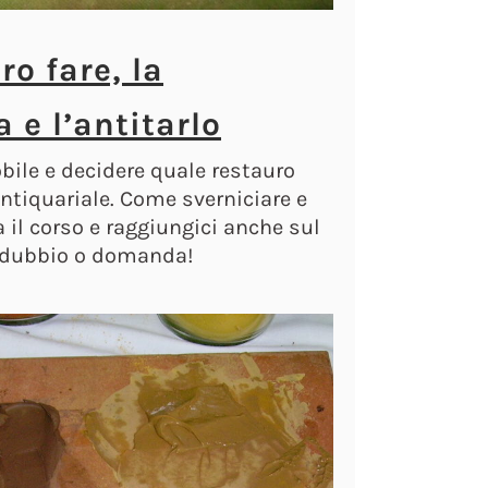
ro fare, la
 e l’antitarlo
ile e decidere quale restauro
antiquariale. Come sverniciare e
ia il corso e raggiungici anche sul
i dubbio o domanda!