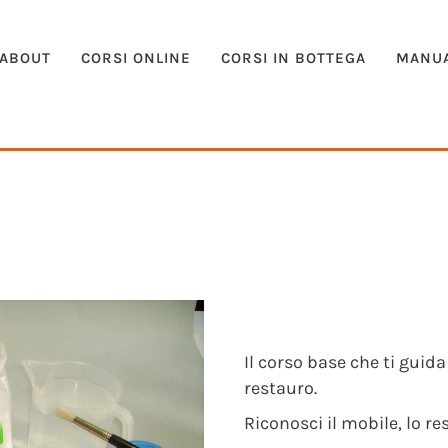
ABOUT
CORSI ONLINE
CORSI IN BOTTEGA
MANUA
Il corso base che ti gui
restauro.
Riconosci il mobile, lo r