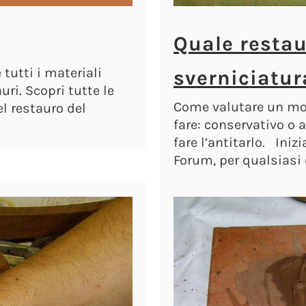
Quale restau
tutti i materiali
sverniciatura
uri. Scopri tutte le
Come valutare un mob
l restauro del
fare: conservativo o 
fare l’antitarlo. Iniz
Forum, per qualsias