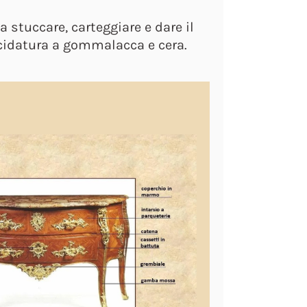
a stuccare, carteggiare e dare il
ucidatura a gommalacca e cera.