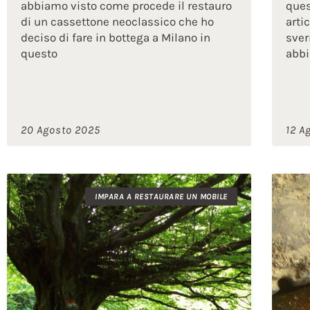
abbiamo visto come procede il restauro
ques
di un cassettone neoclassico che ho
arti
deciso di fare in bottega a Milano in
sver
questo
abb
20 Agosto 2025
12 A
IMPARA A RESTAURARE UN MOBILE