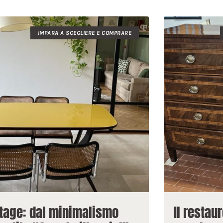
IMPARA A SCEGLIERE E COMPRARE
tage: dal minimalismo
Il restau