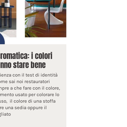
cromatica: i colori
anno stare bene
enza con il test di identità
me sai noi restauratori
re a che fare con il colore,
gmento usato per colorare lo
so, il colore di una stoffa
re una sedia oppure il
liato