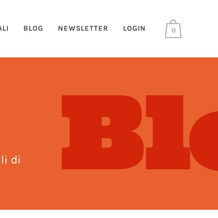
LI
BLOG
NEWSLETTER
LOGIN
0
Bl
li di