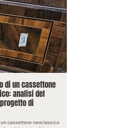
ro di un cassettone
co: analisi del
progetto di
di un cassettone neoclassico