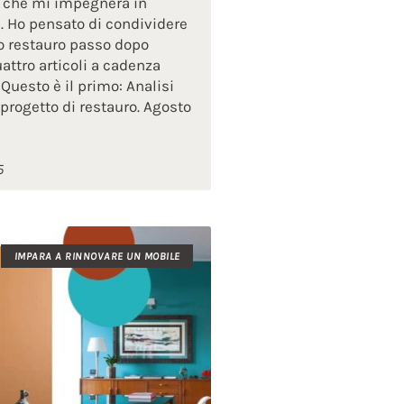
ro che mi impegnerà in
 Ho pensato di condividere
o restauro passo dopo
attro articoli a cadenza
Questo è il primo: Analisi
progetto di restauro. Agosto
5
IMPARA A RINNOVARE UN MOBILE